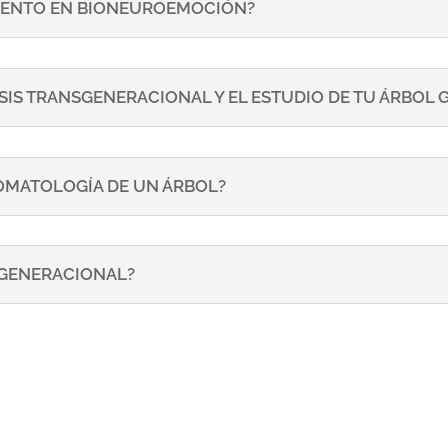
ENTO EN BIONEUROEMOCIÓN?
SIS TRANSGENERACIONAL Y EL ESTUDIO DE TU ÁRBOL
TOMATOLOGÍA DE UN ÁRBOL?
NSGENERACIONAL?