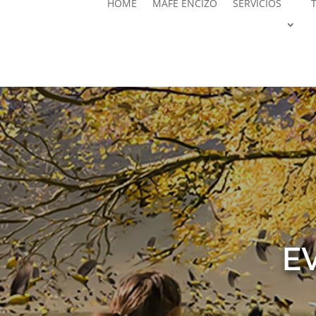
HOME
MAFE ENCIZO
SERVICIOS
E