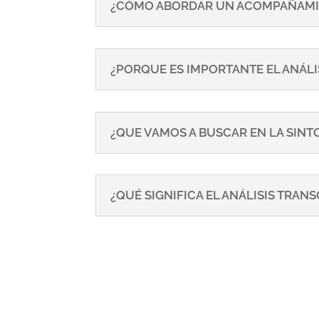
¿CÓMO ABORDAR UN ACOMPAÑAMI
¿PORQUE ES IMPORTANTE EL ANÁLI
¿QUE VAMOS A BUSCAR EN LA SIN
¿QUÉ SIGNIFICA EL ANÁLISIS TRA