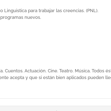
inguistica para trabajar las creencias. (PNL).
r programas nuevos.
sía. Cuentos. Actuación. Cine. Teatro. Música. Todos
ente acepta y que si están bien aplicados pueden lle