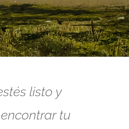
tés listo y
 encontrar tu