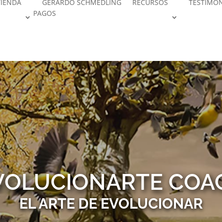
TIENDA
GERARDO SCHMEDLING
RECURSOS
TESTIMO
PAGOS
VOLUCIONARTE COA
EL ARTE DE EVOLUCIONAR