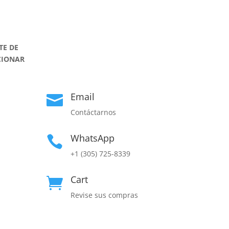
TE DE
CIONAR
Email

Contáctarnos
WhatsApp

+1 (305) 725-8339
Cart

Revise sus compras