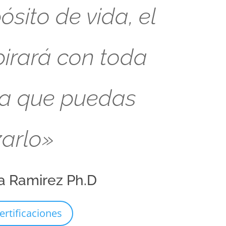
sito de vida, el
pirará con toda
ra que puedas
zarlo»
a Ramirez Ph.D
ertificaciones