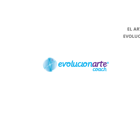
EL AR
EVOLU