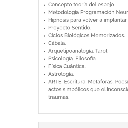
Concepto teoría del espejo.
Metodología Programación Neuro L
Hipnosis para volver a implanta
Proyecto Sentido.
Ciclos Biológicos Memorizados.
Cábala.
Arquetipoanalogía. Tarot.
Psicología. Filosofía.
Física Cuántica.
Astrología.
ARTE. Escritura. Metáforas. Poe
actos simbólicos que el inconsci
traumas.