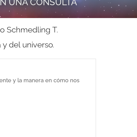
EN UNA CONSULTA
do Schmedling T.
y del universo.
ciente y la manera en cómo nos