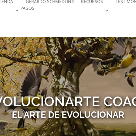
TIENDA
GERARDO SCHMEDLING
RECURSOS
TESTIMO
PAGOS
VOLUCIONARTE COA
EL ARTE DE EVOLUCIONAR