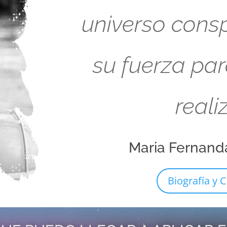
universo cons
su fuerza pa
reali
Maria Fernand
Biografía y C