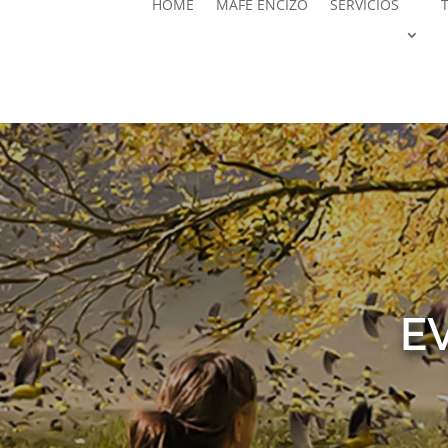
HOME
MAFE ENCIZO
SERVICIOS
E