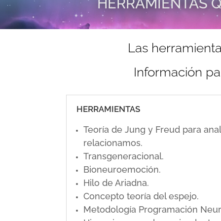
HERRAMIENTAS Q
Las herramienta
Información pa
HERRAMIENTAS
Teoría de Jung y Freud para ana
relacionamos.
Transgeneracional.
Bioneuroemoción.
Hilo de Ariadna.
Concepto teoría del espejo.
Metodología Programación Neuro L