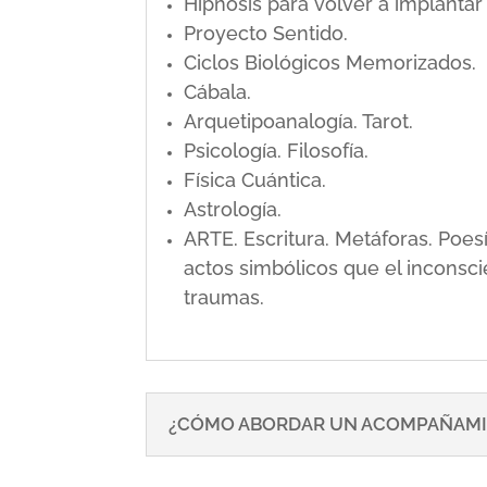
Hipnosis para volver a implanta
Proyecto Sentido.
Ciclos Biológicos Memorizados.
Cábala.
Arquetipoanalogía. Tarot.
Psicología. Filosofía.
Física Cuántica.
Astrología.
ARTE. Escritura. Metáforas. Poe
actos simbólicos que el inconsci
traumas.
¿CÓMO ABORDAR UN ACOMPAÑAMI