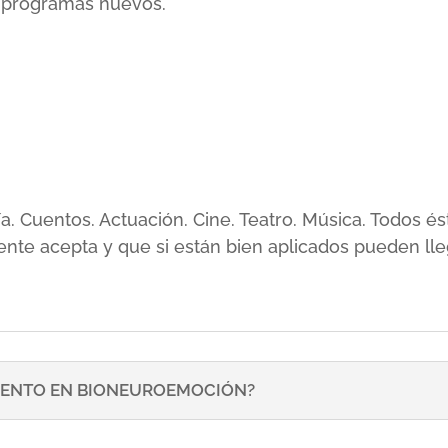
r programas nuevos.
sía. Cuentos. Actuación. Cine. Teatro. Música. Todos
ente acepta y que si están bien aplicados pueden lle
ENTO EN BIONEUROEMOCIÓN?