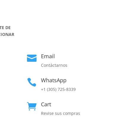
TE DE
CIONAR
Email

Contáctarnos
WhatsApp

+1 (305) 725-8339
Cart

Revise sus compras