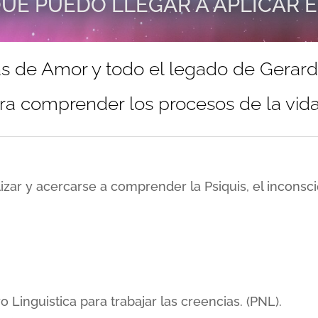
UE PUEDO LLEGAR A APLICAR 
s de Amor y todo el legado de Gerar
ra comprender los procesos de la vida 
lizar y acercarse a comprender la Psiquis, el incons
inguistica para trabajar las creencias. (PNL).