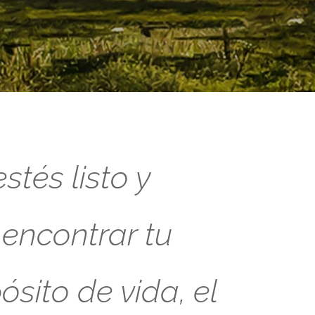
tés listo y
 encontrar tu
sito de vida, el