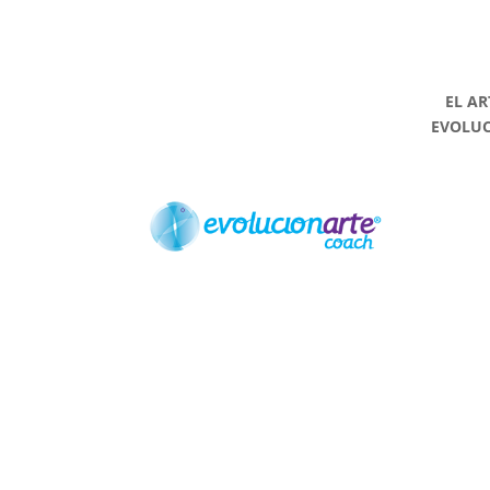
EL AR
EVOLU