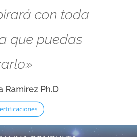
pirará con toda
ra que puedas
zarlo»
a Ramirez Ph.D
ertificaciones