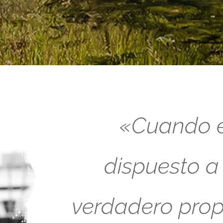
«Cuando es
dispuesto a
verdadero propó