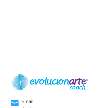
Email
