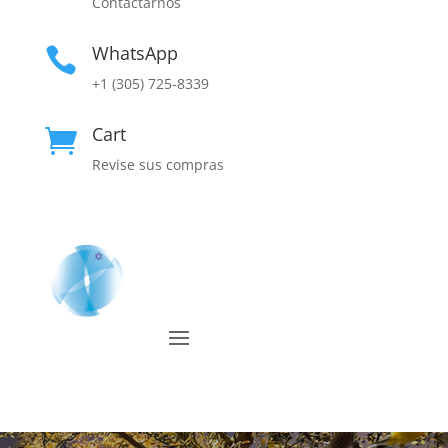
Contáctarnos
WhatsApp

+1 (305) 725-8339
Cart

Revise sus compras