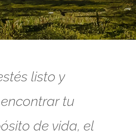
tés listo y
 encontrar tu
sito de vida, el