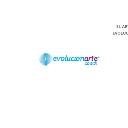
EL AR
EVOLU