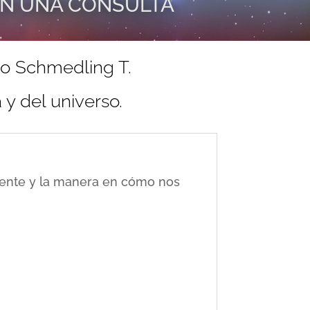
EN UNA CONSULTA
do Schmedling T.
y del universo.
ciente y la manera en cómo nos