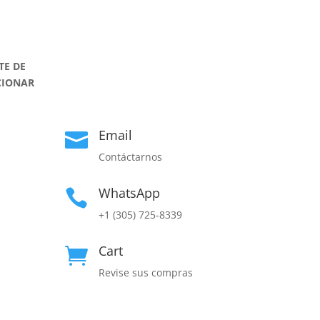
TE DE
CIONAR
Email

Contáctarnos
WhatsApp

+1 (305) 725-8339
Cart

Revise sus compras