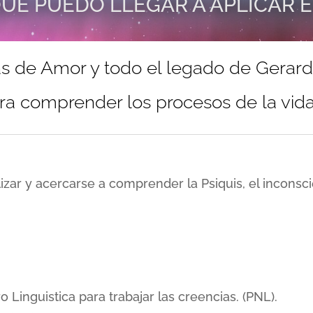
UE PUEDO LLEGAR A APLICAR 
s de Amor y todo el legado de Gerar
ra comprender los procesos de la vida 
lizar y acercarse a comprender la Psiquis, el incons
inguistica para trabajar las creencias. (PNL).