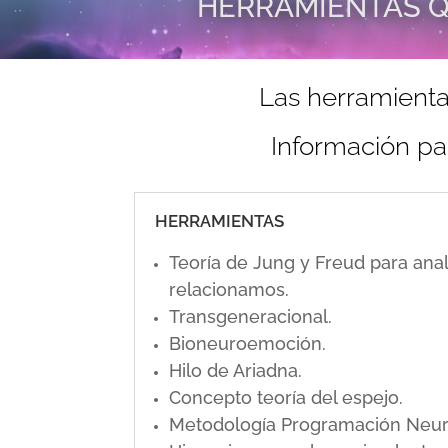
HERRAMIENTAS Q
Las herramienta
Información pa
HERRAMIENTAS
Teoría de Jung y Freud para ana
relacionamos.
Transgeneracional.
Bioneuroemoción.
Hilo de Ariadna.
Concepto teoría del espejo.
Metodología Programación Neuro L