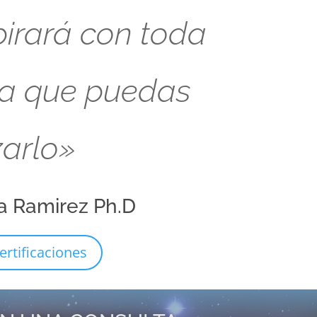
pirará con toda
ra que puedas
zarlo»
a Ramirez Ph.D
ertificaciones