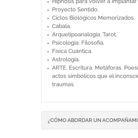
Hipnosis para volver a implanta
Proyecto Sentido.
Ciclos Biológicos Memorizados.
Cábala.
Arquetipoanalogía. Tarot.
Psicología. Filosofía.
Física Cuántica.
Astrología.
ARTE. Escritura. Metáforas. Poe
actos simbólicos que el inconsci
traumas.
¿CÓMO ABORDAR UN ACOMPAÑAMI