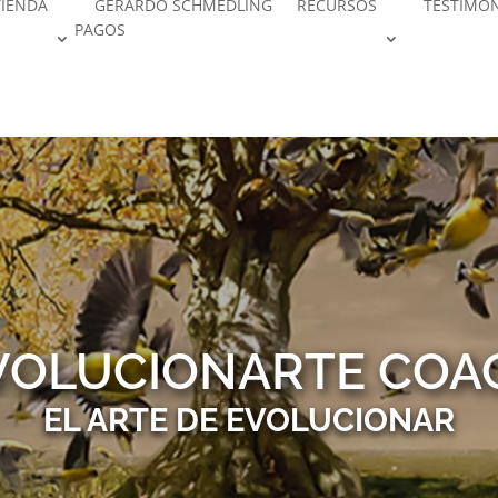
TIENDA
GERARDO SCHMEDLING
RECURSOS
TESTIMO
PAGOS
VOLUCIONARTE COA
EL ARTE DE EVOLUCIONAR