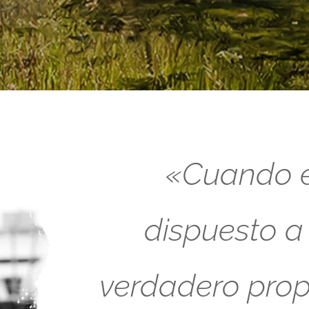
«Cuando es
dispuesto a
verdadero propó