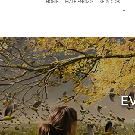
HOME
MAFE ENCIZO
SERVICIOS
E