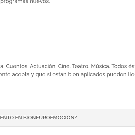
r programas nuevos.
sía. Cuentos. Actuación. Cine. Teatro. Música. Todos
ente acepta y que si están bien aplicados pueden lle
ENTO EN BIONEUROEMOCIÓN?