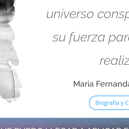
universo cons
su fuerza pa
reali
Maria Fernand
Biografía y C