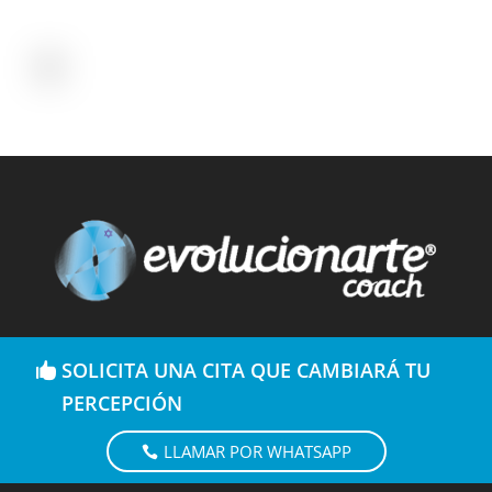
SOLICITA UNA CITA QUE CAMBIARÁ TU
PERCEPCIÓN
LLAMAR POR WHATSAPP