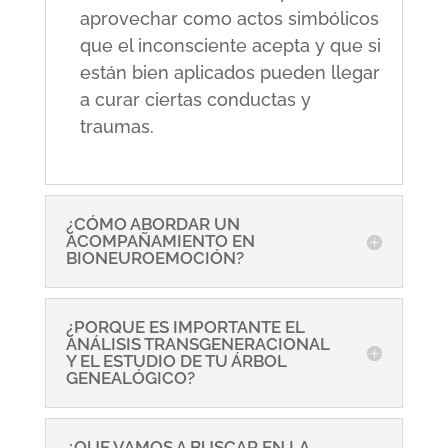
aprovechar como actos simbólicos
que el inconsciente acepta y que si
están bien aplicados pueden llegar
a curar ciertas conductas y
traumas.
¿CÓMO ABORDAR UN
ACOMPAÑAMIENTO EN
BIONEUROEMOCIÓN?
¿PORQUE ES IMPORTANTE EL
ANÁLISIS TRANSGENERACIONAL
Y EL ESTUDIO DE TU ÁRBOL
GENEALÓGICO?
¿QUE VAMOS A BUSCAR EN LA