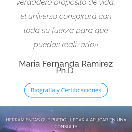
verdadero propósito de vida,
el universo conspirará con
toda su fuerza para que
puedas realizarlo»
Maria Fernanda Ramirez
Ph.D
Biografía y Certificaciones
HERRAMIENTAS QUE PUEDO LLEGAR A APLICAR EN UNA
CONSULTA