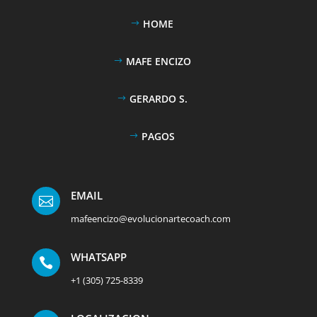
HOME
MAFE ENCIZO
GERARDO S.
PAGOS
EMAIL

mafeencizo@evolucionartecoach.com
WHATSAPP

+1 (305) 725-8339