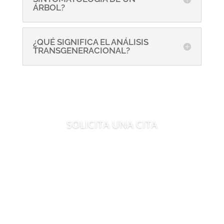
ÁRBOL?
¿QUÉ SIGNIFICA EL ANÁLISIS
TRANSGENERACIONAL?
SOLICITA UNA CITA
Es tiempo de evolucionar