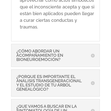
aprovechar como actos simbólicos
que el inconsciente acepta y que si
están bien aplicados pueden llegar
a curar ciertas conductas y
traumas.
¿CÓMO ABORDAR UN
ACOMPAÑAMIENTO EN
BIONEUROEMOCIÓN?
¿PORQUE ES IMPORTANTE EL
ANÁLISIS TRANSGENERACIONAL
Y EL ESTUDIO DE TU ÁRBOL
GENEALÓGICO?
¿QUE VAMOS A BUSCAR EN LA
SINTOMATOLOGÍA DE UN