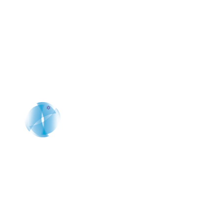
Solicita una cita que cambiará tu
percepción