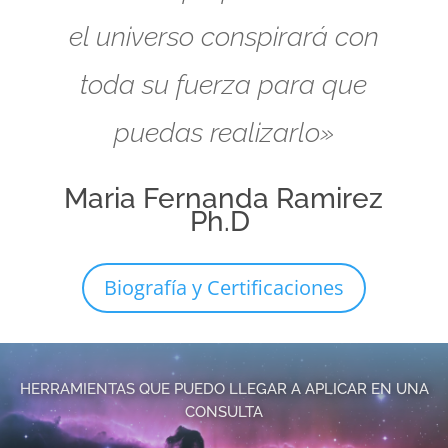
el universo conspirará con
toda su fuerza para que
puedas realizarlo»
Maria Fernanda Ramirez
Ph.D
Biografía y Certificaciones
HERRAMIENTAS QUE PUEDO LLEGAR A APLICAR EN UNA
CONSULTA