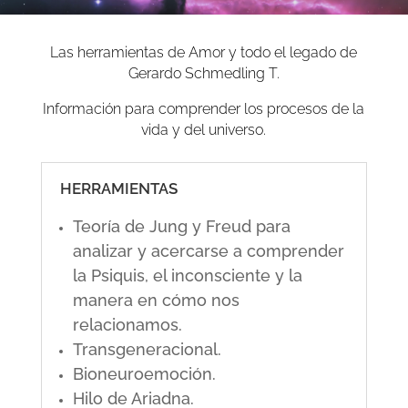
Las herramientas de Amor y todo el legado de
Gerardo Schmedling T.
Información para comprender los procesos de la
vida y del universo.
HERRAMIENTAS
Teoría de Jung y Freud para
analizar y acercarse a comprender
la Psiquis, el inconsciente y la
manera en cómo nos
relacionamos.
Transgeneracional.
Bioneuroemoción.
Hilo de Ariadna.