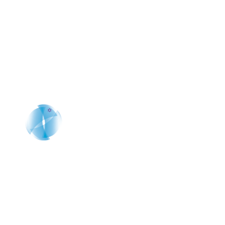
Solicita una cita que cambiará tu
percepción