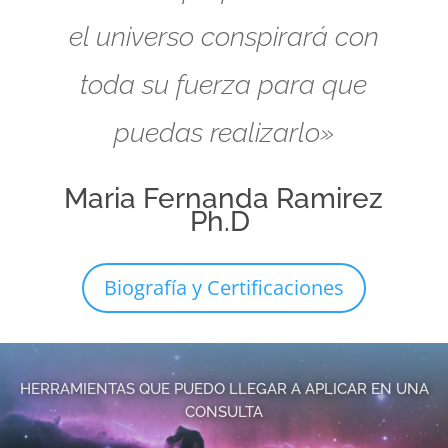
el universo conspirará con
toda su fuerza para que
puedas realizarlo»
Maria Fernanda Ramirez
Ph.D
Biografía y Certificaciones
HERRAMIENTAS QUE PUEDO LLEGAR A APLICAR EN UNA
CONSULTA