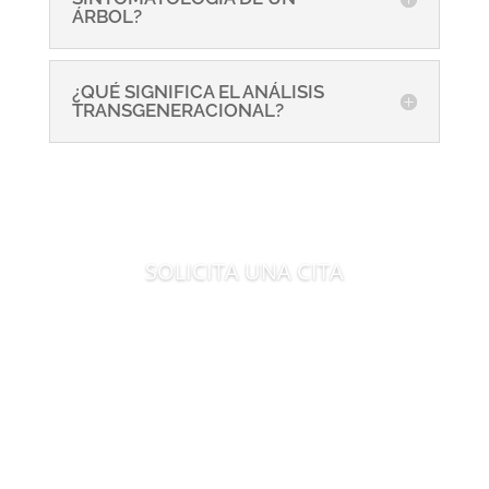
ÁRBOL?
¿QUÉ SIGNIFICA EL ANÁLISIS
TRANSGENERACIONAL?
SOLICITA UNA CITA
Es tiempo de evolucionar