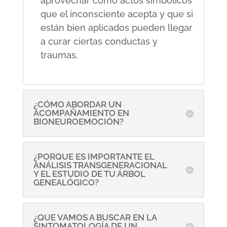
aprovechar como actos simbólicos
que el inconsciente acepta y que si
están bien aplicados pueden llegar
a curar ciertas conductas y
traumas.
¿CÓMO ABORDAR UN
ACOMPAÑAMIENTO EN
BIONEUROEMOCIÓN?
¿PORQUE ES IMPORTANTE EL
ANÁLISIS TRANSGENERACIONAL
Y EL ESTUDIO DE TU ÁRBOL
GENEALÓGICO?
¿QUE VAMOS A BUSCAR EN LA
SINTOMATOLOGÍA DE UN