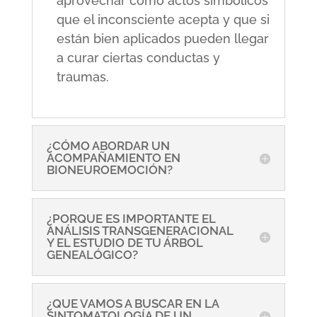
aprovechar como actos simbólicos
que el inconsciente acepta y que si
están bien aplicados pueden llegar
a curar ciertas conductas y
traumas.
¿CÓMO ABORDAR UN
ACOMPAÑAMIENTO EN
BIONEUROEMOCIÓN?
¿PORQUE ES IMPORTANTE EL
ANÁLISIS TRANSGENERACIONAL
Y EL ESTUDIO DE TU ÁRBOL
GENEALÓGICO?
¿QUE VAMOS A BUSCAR EN LA
SINTOMATOLOGÍA DE UN