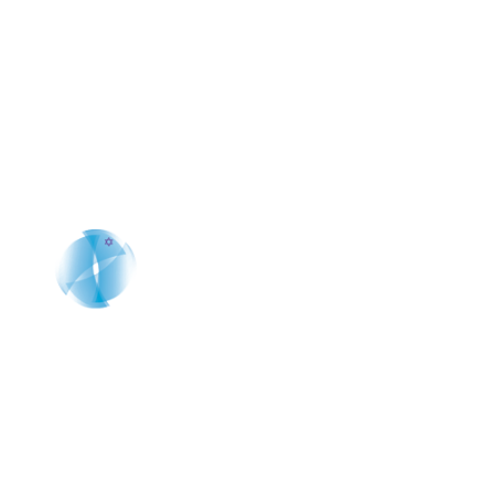
Solicita una cita que cambiará tu
percepción