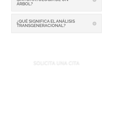
ÁRBOL?
¿QUÉ SIGNIFICA EL ANÁLISIS
TRANSGENERACIONAL?
SOLICITA UNA CITA
Es tiempo de evolucionar