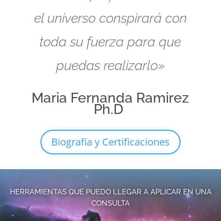
el universo conspirará con
toda su fuerza para que
puedas realizarlo»
Maria Fernanda Ramirez
Ph.D
Biografía y Certificaciones
HERRAMIENTAS QUE PUEDO LLEGAR A APLICAR EN UNA
CONSULTA