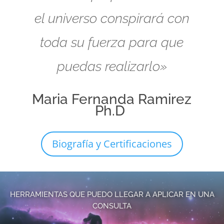
el universo conspirará con
toda su fuerza para que
puedas realizarlo»
Maria Fernanda Ramirez
Ph.D
Biografía y Certificaciones
HERRAMIENTAS QUE PUEDO LLEGAR A APLICAR EN UNA
CONSULTA