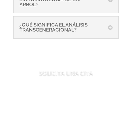
ÁRBOL?
¿QUÉ SIGNIFICA EL ANÁLISIS
TRANSGENERACIONAL?
SOLICITA UNA CITA
Es tiempo de evolucionar