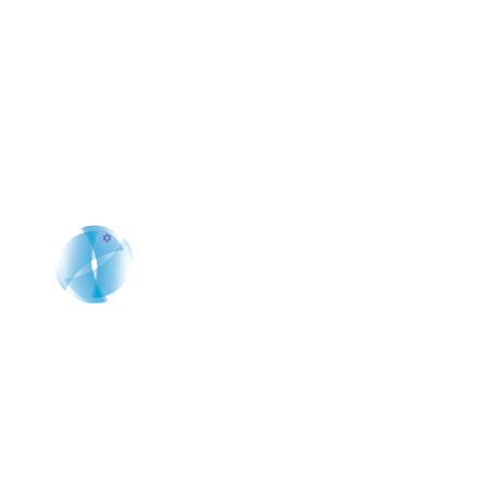
Solicita una cita que cambiará tu
percepción