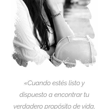
«Cuando estés listo y
dispuesto a encontrar tu
verdadero propósito de vida,