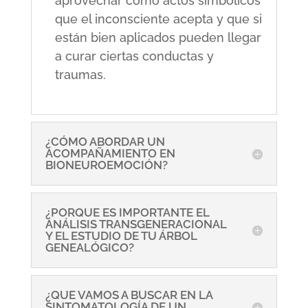
aprovechar como actos simbólicos
que el inconsciente acepta y que si
están bien aplicados pueden llegar
a curar ciertas conductas y
traumas.
¿CÓMO ABORDAR UN
ACOMPAÑAMIENTO EN
BIONEUROEMOCIÓN?
¿PORQUE ES IMPORTANTE EL
ANÁLISIS TRANSGENERACIONAL
Y EL ESTUDIO DE TU ÁRBOL
GENEALÓGICO?
¿QUE VAMOS A BUSCAR EN LA
SINTOMATOLOGÍA DE UN