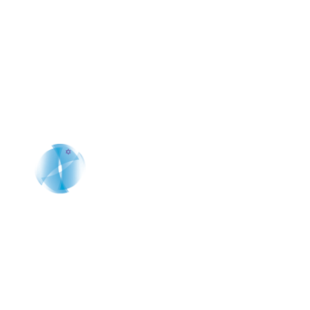
Solicita una cita que cambiará tu
percepción