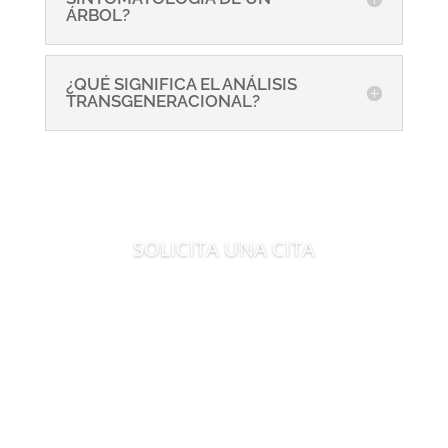
ÁRBOL?
¿QUÉ SIGNIFICA EL ANÁLISIS
TRANSGENERACIONAL?
SOLICITA UNA CITA
Es tiempo de evolucionar