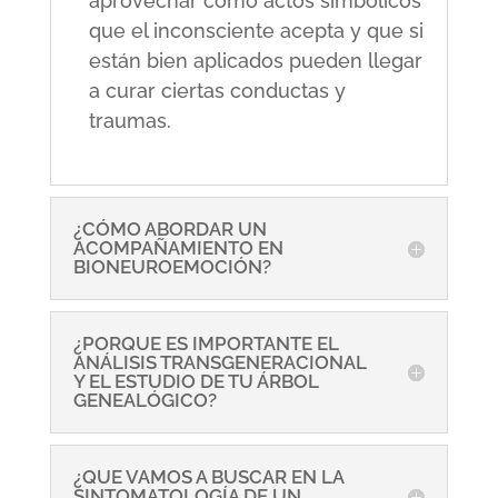
aprovechar como actos simbólicos
que el inconsciente acepta y que si
están bien aplicados pueden llegar
a curar ciertas conductas y
traumas.
¿CÓMO ABORDAR UN
ACOMPAÑAMIENTO EN
BIONEUROEMOCIÓN?
¿PORQUE ES IMPORTANTE EL
ANÁLISIS TRANSGENERACIONAL
Y EL ESTUDIO DE TU ÁRBOL
GENEALÓGICO?
¿QUE VAMOS A BUSCAR EN LA
SINTOMATOLOGÍA DE UN