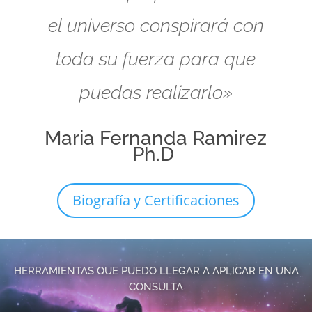
el universo conspirará con
toda su fuerza para que
puedas realizarlo»
Maria Fernanda Ramirez
Ph.D
Biografía y Certificaciones
HERRAMIENTAS QUE PUEDO LLEGAR A APLICAR EN UNA
CONSULTA