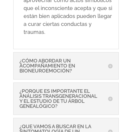
aprovechar como actos simbólicos
que el inconsciente acepta y que si
están bien aplicados pueden llegar
a curar ciertas conductas y
traumas.
¿CÓMO ABORDAR UN
ACOMPAÑAMIENTO EN
BIONEUROEMOCIÓN?
¿PORQUE ES IMPORTANTE EL
ANÁLISIS TRANSGENERACIONAL
Y EL ESTUDIO DE TU ÁRBOL
GENEALÓGICO?
¿QUE VAMOS A BUSCAR EN LA
SINTOMATOLOGÍA DE UN