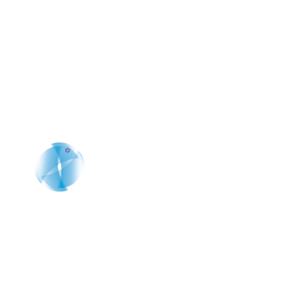
Solicita una cita que cambiará tu
percepción