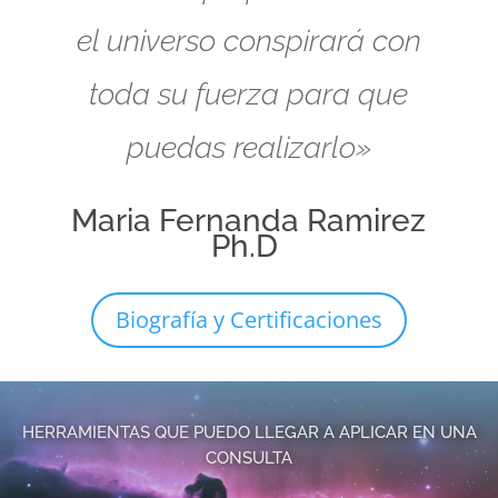
el universo conspirará con
toda su fuerza para que
puedas realizarlo»
Maria Fernanda Ramirez
Ph.D
Biografía y Certificaciones
HERRAMIENTAS QUE PUEDO LLEGAR A APLICAR EN UNA
CONSULTA