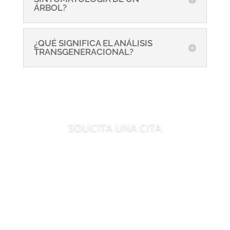
ÁRBOL?
¿QUÉ SIGNIFICA EL ANÁLISIS
TRANSGENERACIONAL?
SOLICITA UNA CITA
Es tiempo de evolucionar